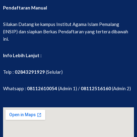
Pendaftaran Manual
Silakan Datang ke kampus Institut Agama Islam Pemalang
(INSIP) dan siapkan Berkas Pendaftaran yang tertera dibawah
ini.
Info Lebih Lanjut :
Telp :
02843291929
(Selular)
Whatsapp :
08112610054
(Admin 1) /
08112516160
(Admin 2)