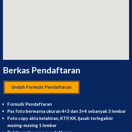
Berkas Pendaftaran
Unduh Formulir Pendaftaran
Formulir Pendaftaran
Pas foto berwarna ukuran 4×3 dan 3×4 sebanyak 3 lembar
Foto copy akta kelahiran, KTP, KK, Ijasah terlegalisir
masing-masing 1 lembar