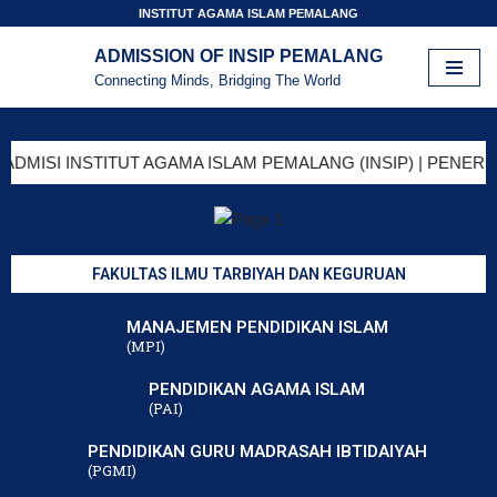
INSTITUT AGAMA ISLAM PEMALANG
ADMISSION OF INSIP PEMALANG
Lompat
Connecting Minds, Bridging The World
ke
konten
SI INSTITUT AGAMA ISLAM PEMALANG (INSIP) | PENERIMAAN 
FAKULTAS ILMU TARBIYAH DAN KEGURUAN
MANAJEMEN PENDIDIKAN ISLAM
(MPI)
PENDIDIKAN AGAMA ISLAM
(PAI)
PENDIDIKAN GURU MADRASAH IBTIDAIYAH
(PGMI)