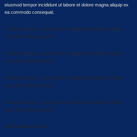
eiusmod tempor incididunt ut labore et dolore magna aliquip ex
ea commodo consequat.
Aenaen massa, Cum soolis natoque penatibus montes
nascetur ridiculus mus.
Aenaen massa, Cum soolis natoque penatibus montes
nascetur ridiculus mus.
Aenaen massa, Cum soolis natoque penatibus montes
nascetur ridiculus mus.
Aenaen massa, Cum soolis natoque penatibus montes
nascetur ridiculus mus.
Our Analisys is Your