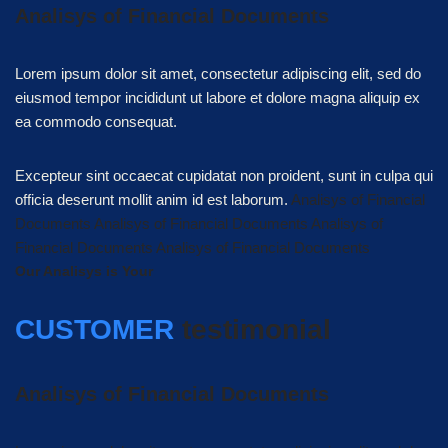
Analisys of Financial Documents
Lorem ipsum dolor sit amet, consectetur adipiscing elit, sed do
eiusmod tempor incididunt ut labore et dolore magna aliquip ex
ea commodo consequat.
Excepteur sint occaecat cupidatat non proident, sunt in culpa qui
officia deserunt mollit anim id est laborum.
Analisys of Financial
Documents Analisys of Financial Documents Analisys of
Financial Documents Analisys of Financial Documents
Our Analisys is Your
CUSTOMER
testimonial
Analisys of Financial Documents